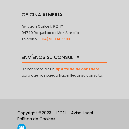
OFICINA ALMERÍA
Av. Juan Carlos I, 9 2º 1ª
04740 Roquetas de Mar, Almería
Teléfono:
(+34) 950 14 77 33
ENVÍENOS SU CONSULTA
Disponemos de un
apartado de contacto
para que nos pueda hacer llegar su consulta.
Copyright ©2023 - LEGEL -
Aviso Legal
-
Política de Cookies