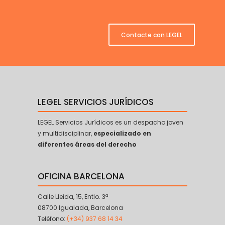
Contacte con LEGEL
LEGEL SERVICIOS JURÍDICOS
LEGEL Servicios Jurídicos es un despacho joven
y multidisciplinar,
especializado en
diferentes áreas del derecho
OFICINA BARCELONA
Calle Lleida, 15, Entlo. 3ª
08700 Igualada, Barcelona
Teléfono:
(+34) 937 68 14 34