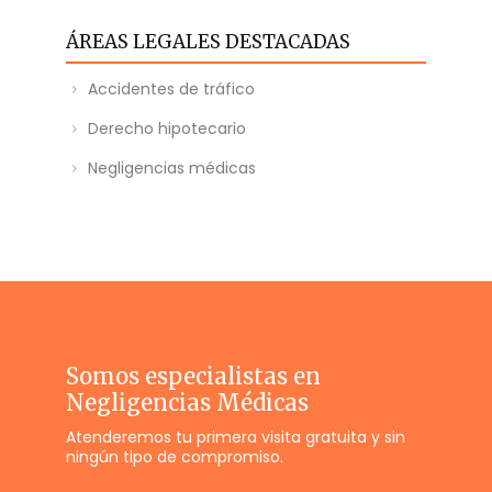
ÁREAS LEGALES DESTACADAS
Accidentes de tráfico
Derecho hipotecario
Negligencias médicas
Somos especialistas en
Negligencias Médicas
Atenderemos tu primera visita gratuita y sin
ningún tipo de compromiso.