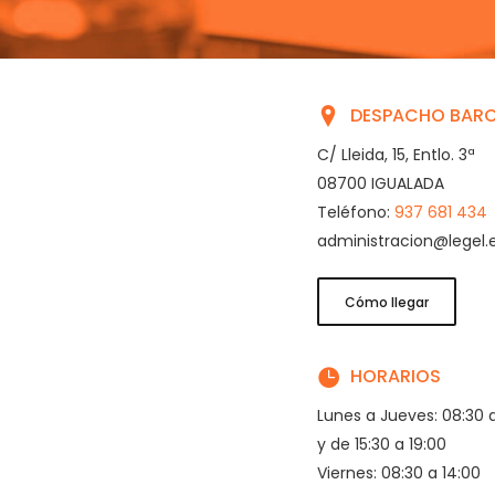
DESPACHO BAR
C/ Lleida, 15, Entlo. 3ª
08700 IGUALADA
Teléfono:
937 681 434
administracion@legel.
Cómo llegar
HORARIOS
Lunes a Jueves: 08:30 a
y de 15:30 a 19:00
Viernes: 08:30 a 14:00