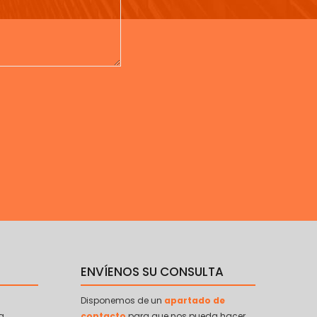
ENVÍENOS SU CONSULTA
Disponemos de un
apartado de
a
contacto
para que nos pueda hacer