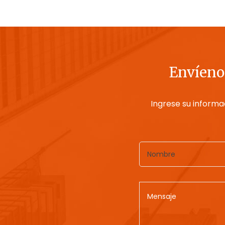
Envíenos
Ingrese su informa