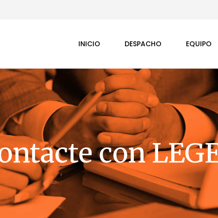
INICIO
DESPACHO
EQUIPO
ontacte con LEG